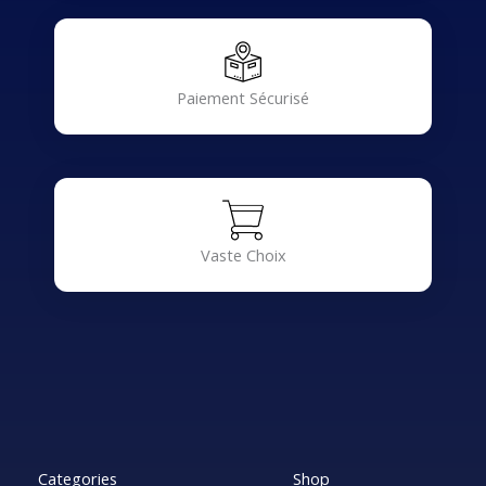
Paiement Sécurisé
Vaste Choix
Categories
Shop