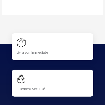
Livraison Immédiate
Paiement Sécurisé