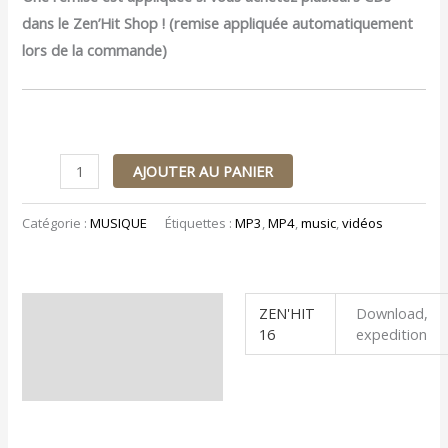
dans le Zen’Hit Shop ! (remise appliquée automatiquement
lors de la commande)
AJOUTER AU PANIER
Catégorie :
MUSIQUE
Étiquettes :
MP3
,
MP4
,
music
,
vidéos
ZEN'HIT
Download,
Informations
16
expedition
complémentaires