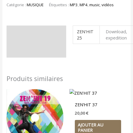
Catégorie :
MUSIQUE
Étiquettes :
MP3
,
MP4
,
music
,
vidéos
ZEN'HIT
Download,
Informations
25
expedition
complémentaires
Produits similaires
ZEN’HIT 37
20,00
€
AJOUTER AU
PANIER