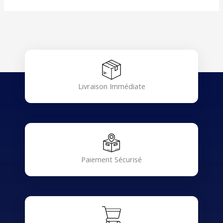
Livraison Immédiate
Paiement Sécurisé