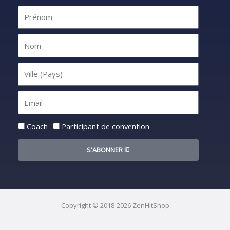
Statut
Coach
Participant de convention
S'ABONNER !
Copyright © 2018-2026 ZenHitShop