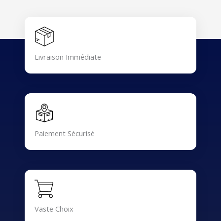
Livraison Immédiate
Paiement Sécurisé
Vaste Choix