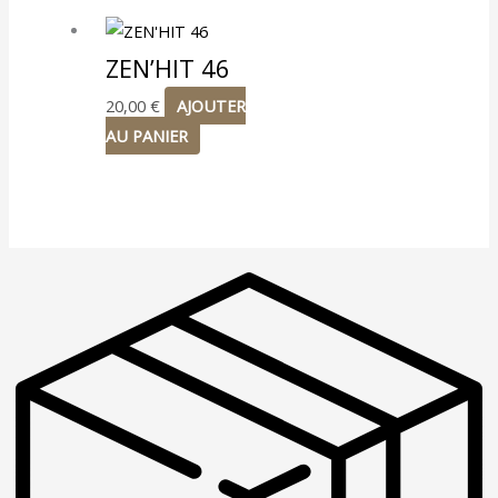
ZEN’HIT 46
20,00
€
AJOUTER
AU PANIER