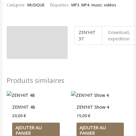
Catégorie :
MUSIQUE
Étiquettes :
MP3
,
MP4
,
music
,
vidéos
ZEN'HIT
Download,
Informations
37
expedition
complémentaires
Produits similaires
ZEN’HIT 48
ZEN’HIT Show 4
20,00
€
15,00
€
AJOUTER AU
AJOUTER AU
PANIER
PANIER