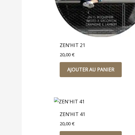
ZEN’HIT 21
20,00
€
AJOUTER AU PANIER
ZEN’HIT 41
20,00
€