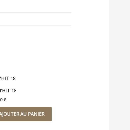
’HIT 18
00
€
AJOUTER AU PANIER