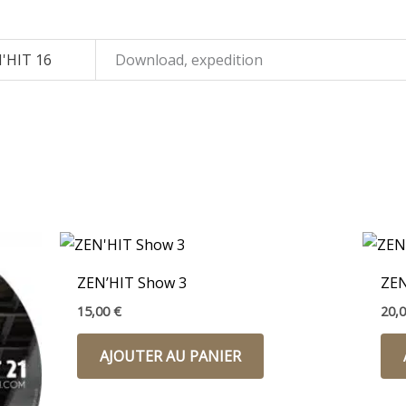
'HIT 16
Download, expedition
ZEN’HIT Show 3
ZEN
15,00
€
20,
AJOUTER AU PANIER