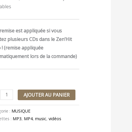
ables
remise est appliquée si vous
tez plusieurs CDs dans le Zen’Hit
 ! (remise appliquée
matiquement lors de la commande)
AJOUTER AU PANIER
orie :
MUSIQUE
ettes :
MP3
,
MP4
,
music
,
vidéos