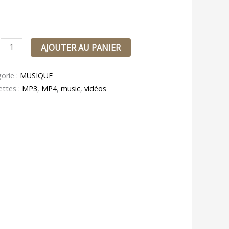
AJOUTER AU PANIER
orie :
MUSIQUE
ettes :
MP3
,
MP4
,
music
,
vidéos