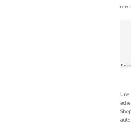
ouvr
Une 
ache
Shop
auto