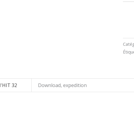
Catég
Étiqu
'HIT 32
Download, expedition