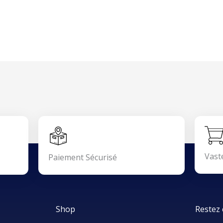
Vast
Paiement Sécurisé
Shop
Restez 