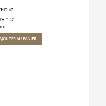
’HIT 47
00
€
AJOUTER AU PANIER