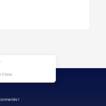
e Choix
connectés !