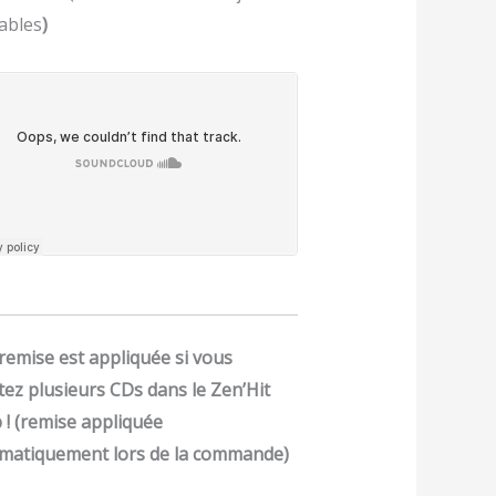
ables
)
remise est appliquée si vous
tez plusieurs CDs dans le Zen’Hit
 ! (remise appliquée
matiquement lors de la commande)