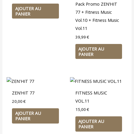
Pack Promo ZEN’HIT
AJOUTER AU
77 + Fitness Music
PANIER
Vol.10 + Fitness Music
Vol.11
39,99
€
AJOUTER AU
PANIER
ZEN’HIT 77
FITNESS MUSIC
VOL.11
20,00
€
15,00
€
AJOUTER AU
PANIER
AJOUTER AU
PANIER