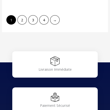
1
2
3
4
→
Livraison Immédiate
Paiement Sécurisé