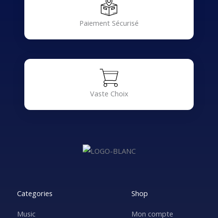
Paiement Sécurisé
Vaste Choix
Categories
Shop
Music
Mon compte