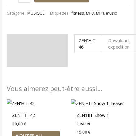
Catégorie :
MUSIQUE
Étiquettes :
fitness
,
MP3
,
MP4
,
music
ZEN'HIT
Download,
Informations
46
expedition
complémentaires
Vous aimerez peut-être aussi…
ZEN’HIT 42
ZEN’HIT Show 1
Teaser
20,00
€
15,00
€
AJOUTER AU