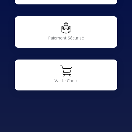
Paiement Sécurisé
Vaste Choix