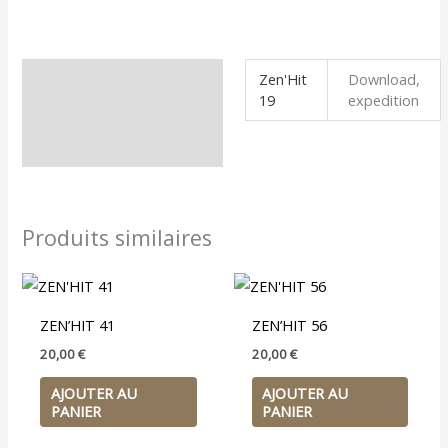
Zen'Hit
Download,
Informations
19
expedition
complémentaires
Produits similaires
ZEN’HIT 41
ZEN’HIT 56
20,00
€
20,00
€
AJOUTER AU
AJOUTER AU
PANIER
PANIER