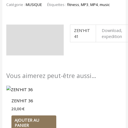
Catégorie :
MUSIQUE
Étiquettes :
fitness
,
MP3
,
MP4
,
music
ZEN'HIT
Download,
Informations
41
expedition
complémentaires
Vous aimerez peut-être aussi…
ZEN’HIT 36
20,00
€
AJOUTER AU
PANIER