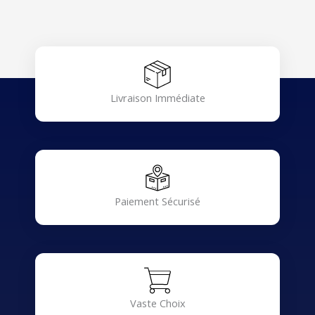
Livraison Immédiate
Paiement Sécurisé
Vaste Choix