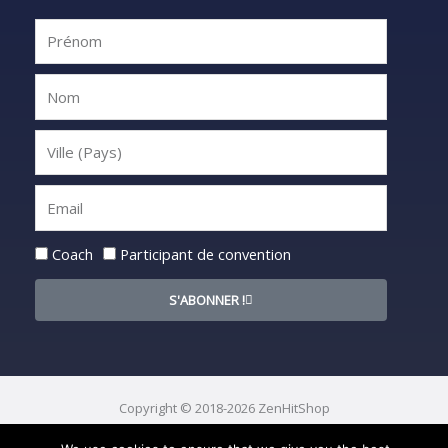
Statut
Coach
Participant de convention
S'ABONNER !
Copyright © 2018-2026 ZenHitShop