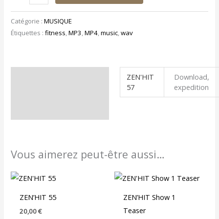
Catégorie :
MUSIQUE
Étiquettes :
fitness
,
MP3
,
MP4
,
music
,
wav
ZEN'HIT
Download,
Informations
57
expedition
complémentaires
Vous aimerez peut-être aussi…
ZEN’HIT 55
ZEN’HIT Show 1
Teaser
20,00
€