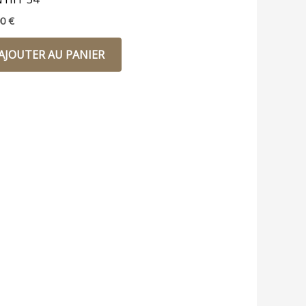
00
€
AJOUTER AU PANIER