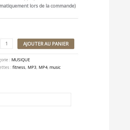
matiquement lors de la commande)
AJOUTER AU PANIER
orie :
MUSIQUE
ettes :
fitness
,
MP3
,
MP4
,
music