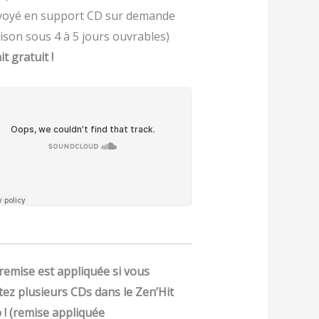
voyé en support CD sur demande
aison sous 4 à 5 jours ouvrables)
it gratuit !
remise est appliquée si vous
tez plusieurs CDs dans le Zen’Hit
 ! (remise appliquée