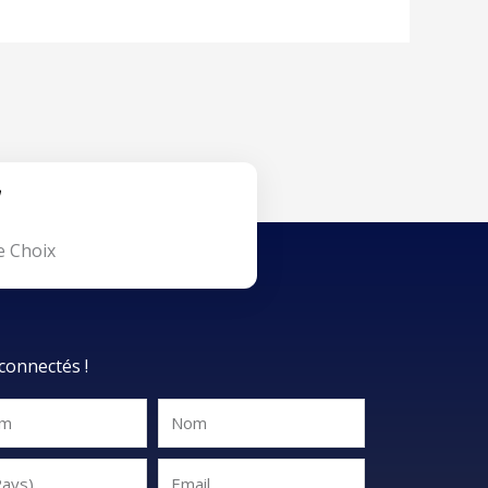
e Choix
connectés !