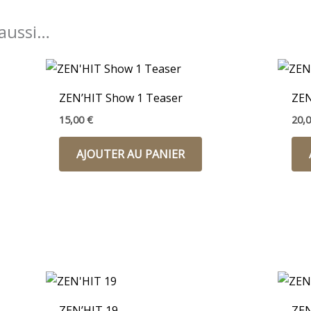
 aussi…
ZEN’HIT Show 1 Teaser
ZEN
15,00
€
20,
AJOUTER AU PANIER
ZEN’HIT 19
ZEN