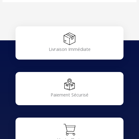
Livraison Immédiate
Paiement Sécurisé