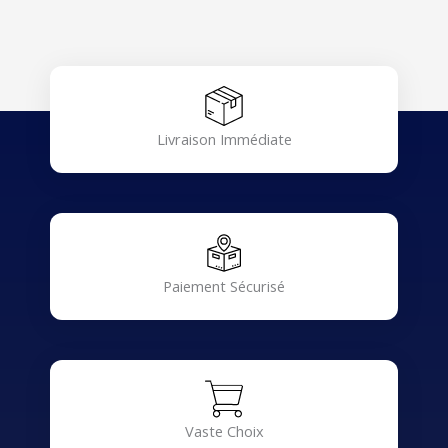
Livraison Immédiate
Paiement Sécurisé
Vaste Choix