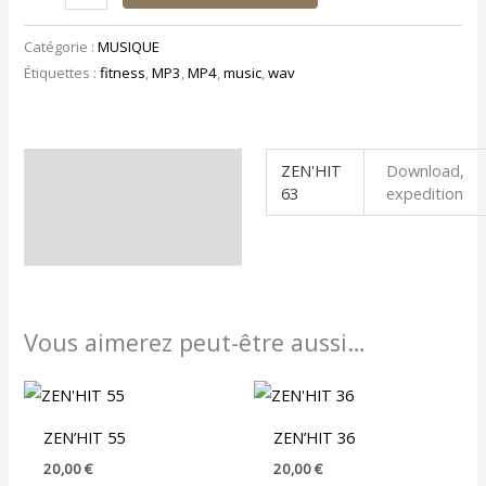
Catégorie :
MUSIQUE
Étiquettes :
fitness
,
MP3
,
MP4
,
music
,
wav
ZEN'HIT
Download,
Informations
63
expedition
complémentaires
Vous aimerez peut-être aussi…
ZEN’HIT 55
ZEN’HIT 36
20,00
€
20,00
€