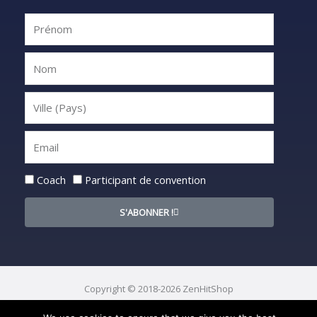
Statut
Coach
Participant de convention
S'ABONNER !
Copyright © 2018-2026 ZenHitShop