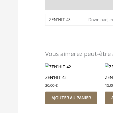
Informations complémentaires
ZEN'HIT 43
Download, ex
Vous aimerez peut-être
ZEN’HIT 42
ZEN
20,00
€
15,
AJOUTER AU PANIER