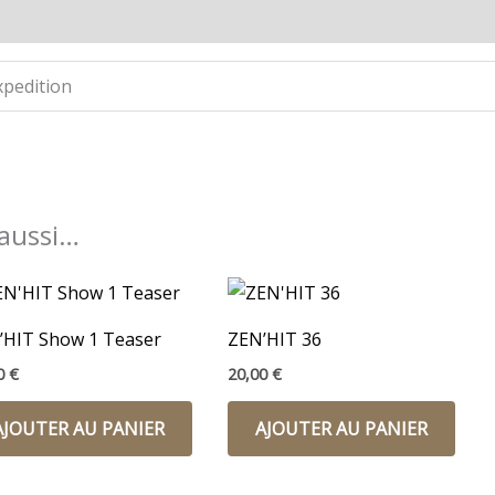
pedition
 aussi…
’HIT Show 1 Teaser
ZEN’HIT 36
00
€
20,00
€
AJOUTER AU PANIER
AJOUTER AU PANIER