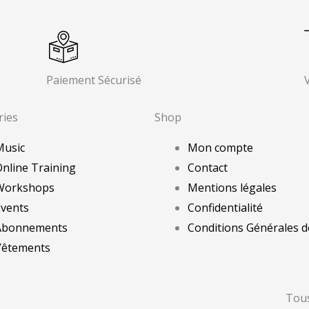
Paiement Sécurisé
ries
Shop
Music
Mon compte
nline Training
Contact
Workshops
Mentions légales
Events
Confidentialité
Abonnements
Conditions Générales d
Vêtements
Tous