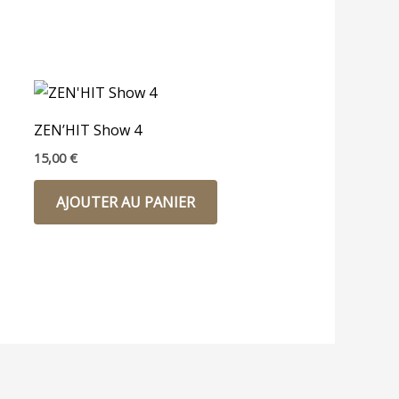
ZEN’HIT Show 4
15,00
€
AJOUTER AU PANIER