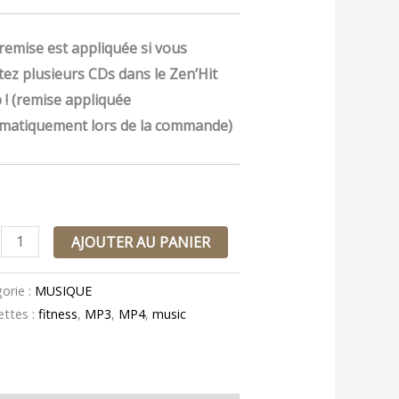
remise est appliquée si vous
tez plusieurs CDs dans le Zen’Hit
 ! (remise appliquée
matiquement lors de la commande)
AJOUTER AU PANIER
orie :
MUSIQUE
ettes :
fitness
,
MP3
,
MP4
,
music