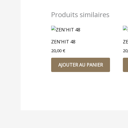
Produits similaires
ZEN’HIT 48
ZE
20,00
€
20
AJOUTER AU PANIER