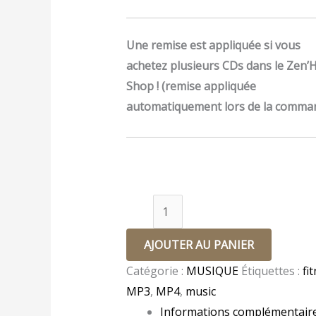
Une remise est appliquée si vous
achetez plusieurs CDs dans le Zen’H
Shop ! (remise appliquée
automatiquement lors de la comma
AJOUTER AU PANIER
Catégorie :
MUSIQUE
Étiquettes :
fi
MP3
,
MP4
,
music
Informations complémentair