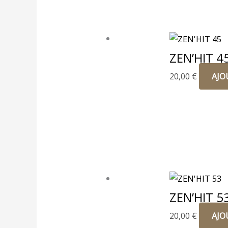
ZEN’HIT 4
20,00
€
AJO
ZEN’HIT 5
20,00
€
AJO