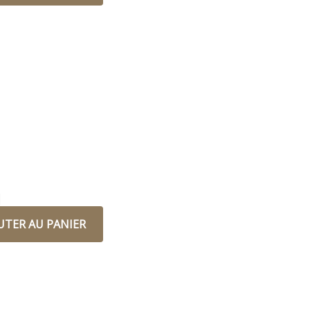
1
UTER AU PANIER