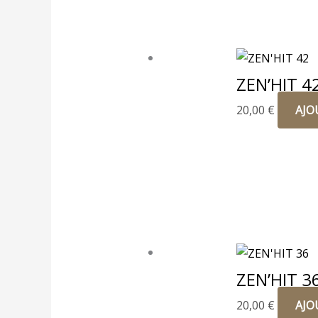
ZEN’HIT 4
20,00
€
AJO
ZEN’HIT 3
20,00
€
AJO