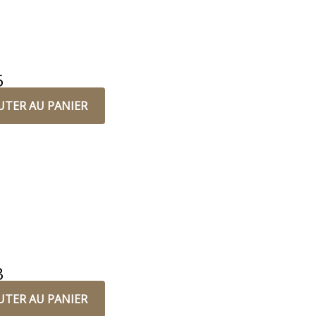
5
UTER AU PANIER
3
UTER AU PANIER