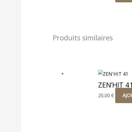
Produits similaires
ZEN’HIT 4
20,00
€
AJO