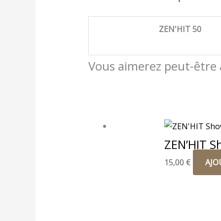
ZEN'HIT 50
Vous aimerez peut-être
ZEN’HIT S
15,00
€
AJO