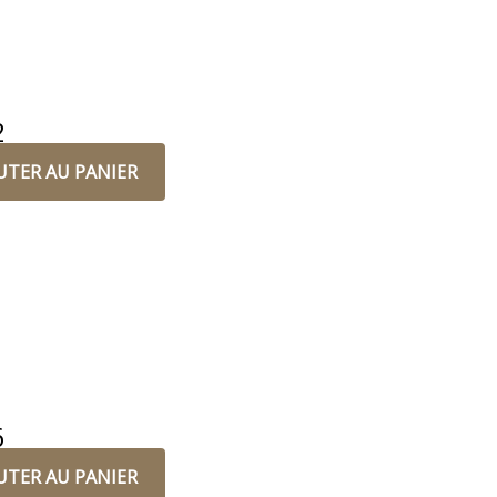
2
UTER AU PANIER
6
UTER AU PANIER