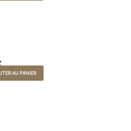
2
UTER AU PANIER