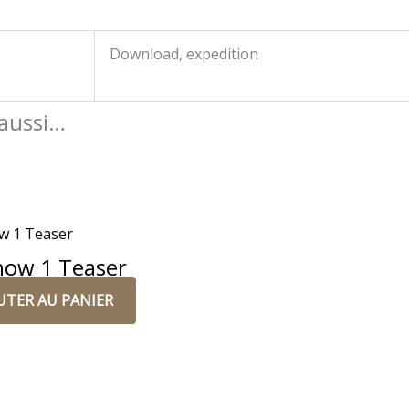
Download, expedition
 aussi…
how 1 Teaser
UTER AU PANIER