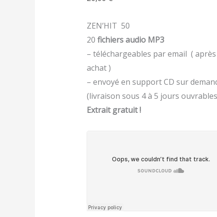
ZEN’HIT 50
20
fichiers audio MP3
– téléchargeables par email ( après
achat )
– envoyé en support CD sur deman
(livraison sous 4 à 5 jours ouvrables
Extrait gratuit !