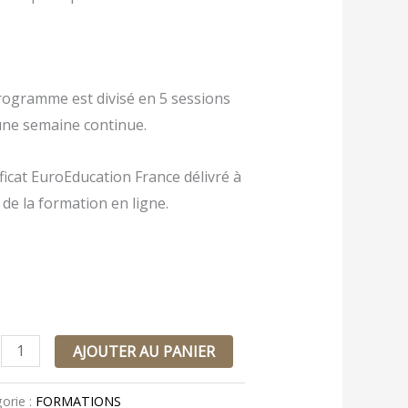
rogramme est divisé en 5 sessions
une semaine continue.
ificat EuroEducation France délivré à
n de la formation en ligne.
AJOUTER AU PANIER
orie :
FORMATIONS