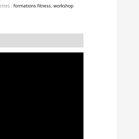
ettes :
formations fitness
,
workshop