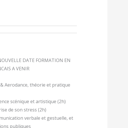
: NOUVELLE DATE FORMATION EN
CAIS A VENIR
 & Aerodance, théorie et pratique
ence scénique et artistique (2h)
rise de son stress (2h)
unication verbale et gestuelle, et
tions publiques