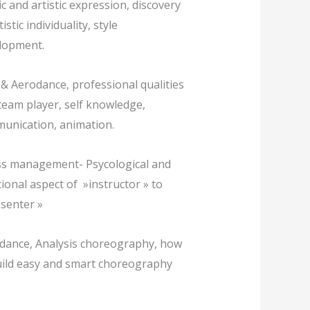
c and artistic expression, discovery
tistic individuality, style
lopment.
 & Aerodance, professional qualities
 team player, self knowledge,
unication, animation.
ss management- Psycological and
ional aspect of »instructor » to
senter »
dance, Analysis choreography, how
uild easy and smart choreography