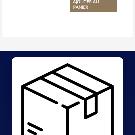
AJOUTER AU
PANIER