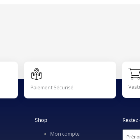
Vast
Paiement Sécurisé
Shop
Restez 
Mon compte