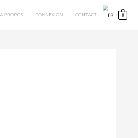
A PROPOS
CONNEXION
CONTACT
0