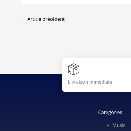
←
Article précédent
Livraison Immédiate
Categories
Music