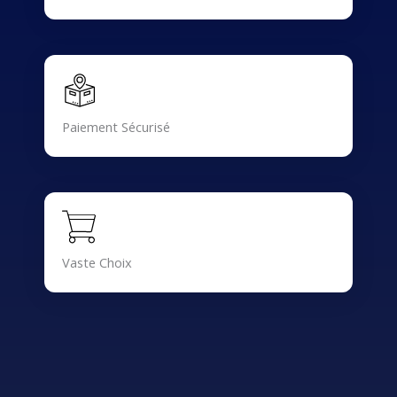
Paiement Sécurisé
Vaste Choix