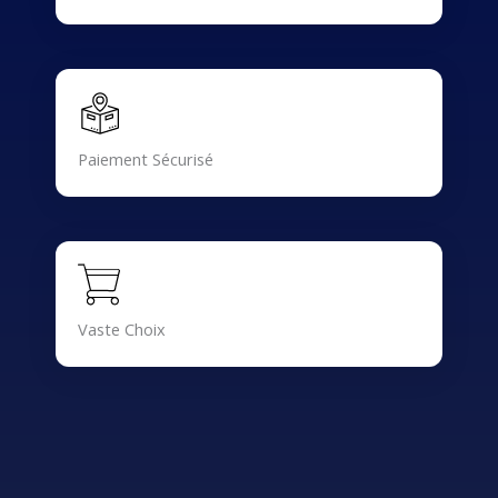
Paiement Sécurisé
Vaste Choix