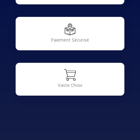
Paiement Sécurisé
Vaste Choix