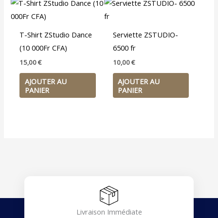
T-Shirt ZStudio Dance
Serviette ZSTUDIO-
(10 000Fr CFA)
6500 fr
15,00
€
10,00
€
AJOUTER AU
AJOUTER AU
PANIER
PANIER
Livraison Immédiate