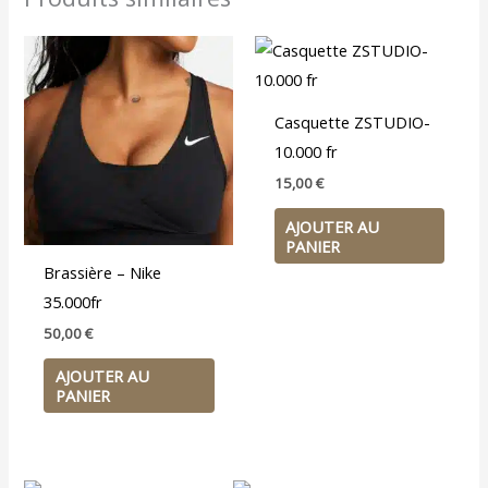
Casquette ZSTUDIO-
10.000 fr
15,00
€
AJOUTER AU
PANIER
Brassière – Nike
35.000fr
50,00
€
AJOUTER AU
PANIER