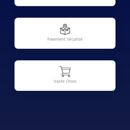
Paiement Sécurisé
Vaste Choix