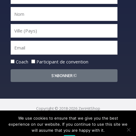
Statut
Coach
Participant de convention
S'ABONNER !
Copyright © 2018-2026 ZenHitShop
We use cookies to ensure that we give you the best
experience on our website. If you continue to use this site we
will assume that you are happy with it.