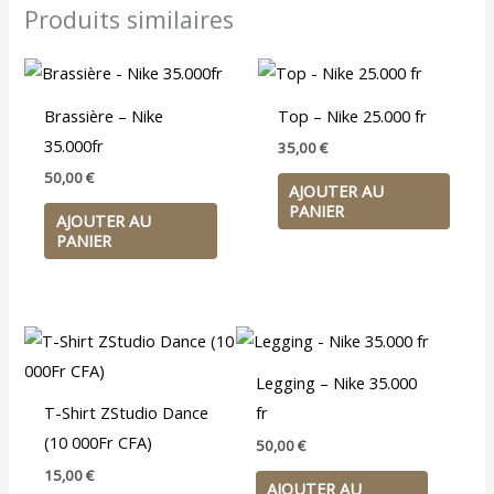
Produits similaires
Brassière – Nike
Top – Nike 25.000 fr
35.000fr
35,00
€
50,00
€
AJOUTER AU
PANIER
AJOUTER AU
PANIER
Legging – Nike 35.000
T-Shirt ZStudio Dance
fr
(10 000Fr CFA)
50,00
€
15,00
€
AJOUTER AU