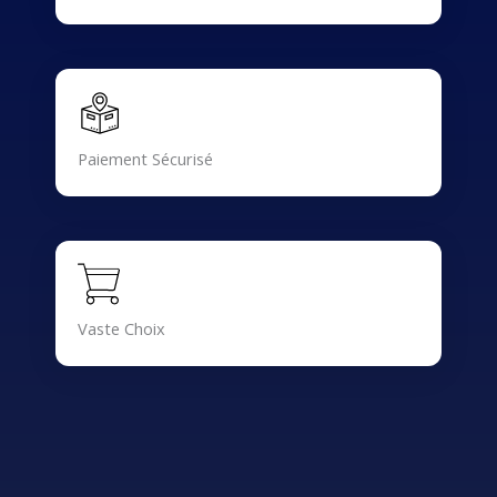
Paiement Sécurisé
Vaste Choix