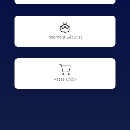
Paiement Sécurisé
Vaste Choix