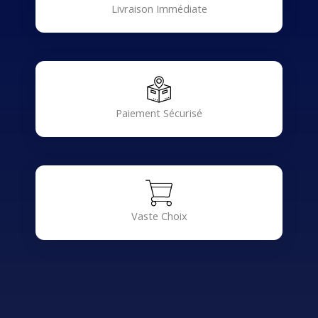
Livraison Immédiate
Paiement Sécurisé
Vaste Choix