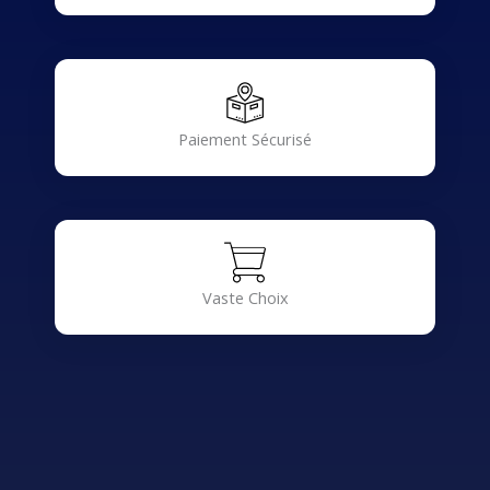
Paiement Sécurisé
Vaste Choix