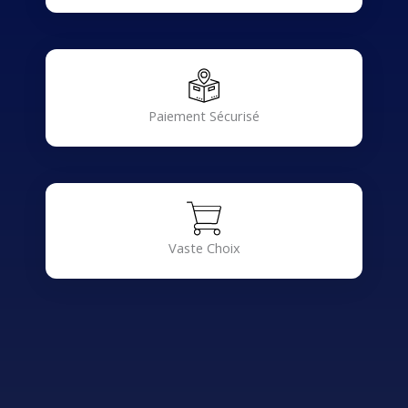
Paiement Sécurisé
Vaste Choix