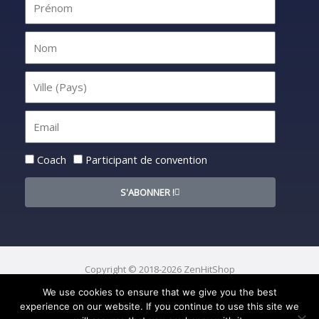
Statut
Coach
Participant de convention
S'ABONNER !
Copyright © 2018-2026 ZenHitShop
We use cookies to ensure that we give you the best
experience on our website. If you continue to use this site we