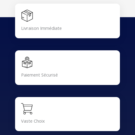
Livraison Immédiate
Paiement Sécurisé
Vaste Choix