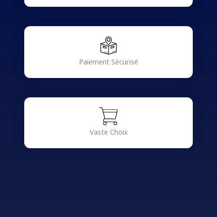
Paiement Sécurisé
Vaste Choix