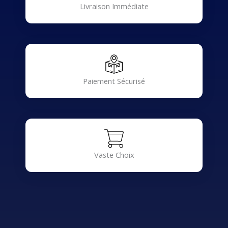
Livraison Immédiate
Paiement Sécurisé
Vaste Choix