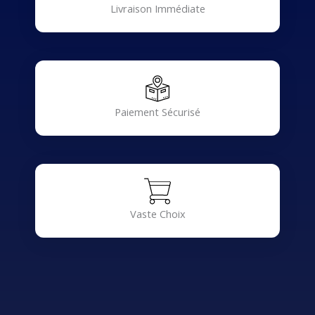
Livraison Immédiate
Paiement Sécurisé
Vaste Choix