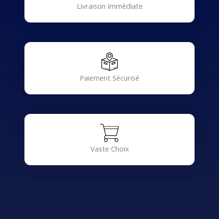
Livraison Immédiate
Paiement Sécurisé
Vaste Choix