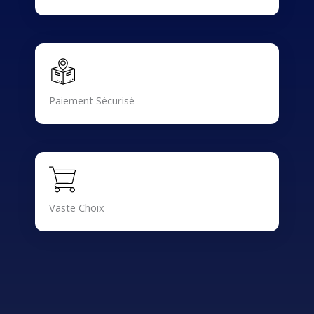
Paiement Sécurisé
Vaste Choix