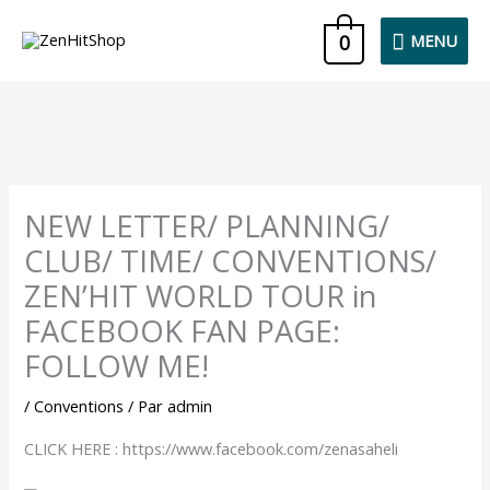
Aller
MENU
0
MENU
au
contenu
NEW LETTER/ PLANNING/
CLUB/ TIME/ CONVENTIONS/
ZEN’HIT WORLD TOUR in
FACEBOOK FAN PAGE:
FOLLOW ME!
/
Conventions
/ Par
admin
CLICK HERE : https://www.facebook.com/zenasaheli