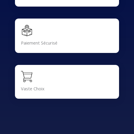
Paiement Sécurisé
Vaste Choix