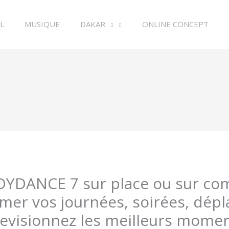
L
MUSIQUE
DAKAR
ONLINE CONCEPT
ODYDANCE 7 sur place ou sur c
mer vos journées, soirées, dépl
revisionnez les meilleurs mome