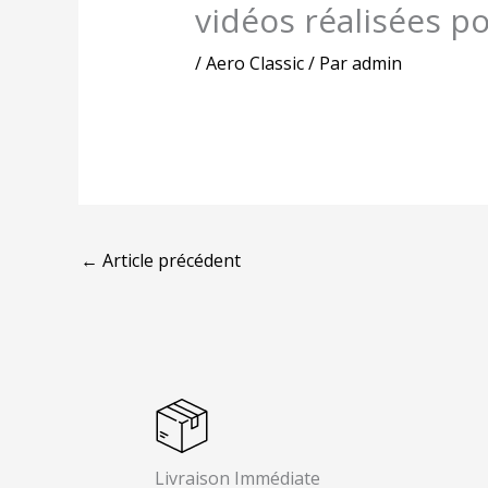
vidéos réalisées p
/
Aero Classic
/ Par
admin
←
Article précédent
Livraison Immédiate