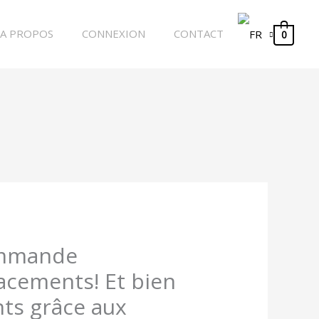
A PROPOS
CONNEXION
CONTACT
0
ommande
acements! Et bien
nts grâce aux