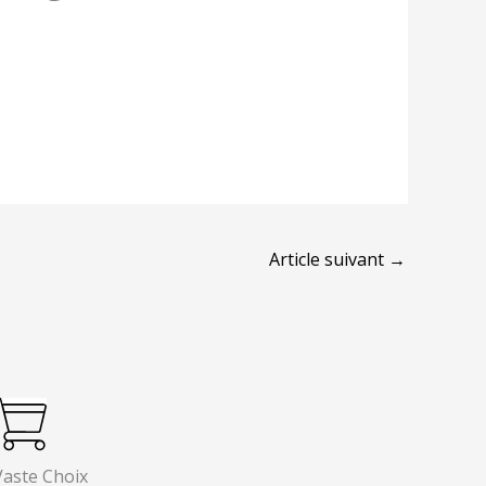
Article suivant
→
Vaste Choix