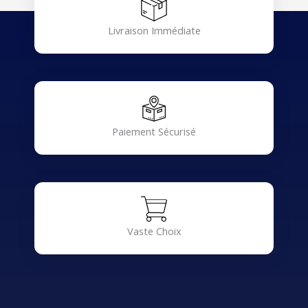
Livraison Immédiate
Paiement Sécurisé
Vaste Choix