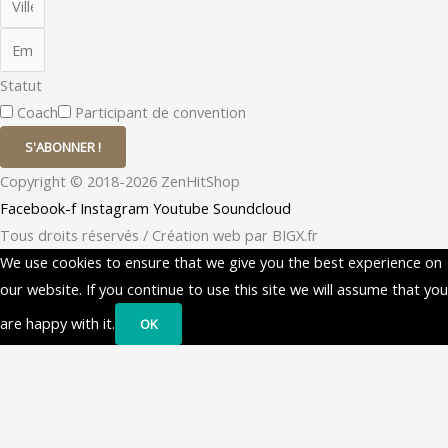
Statut
Coach
Participant de convention
S'ABONNER !
Copyright © 2018-2026 ZenHitShop
Facebook-f
Instagram
Youtube
Soundcloud
Tous droits réservés / Création web par BIGX.fr
We use cookies to ensure that we give you the best experience on
our website. If you continue to use this site we will assume that you
are happy with it.
OK