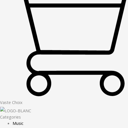
Vaste Choix
Categories
Music