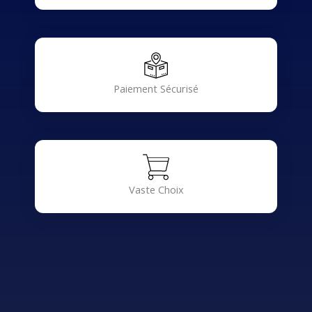
Paiement Sécurisé
Vaste Choix