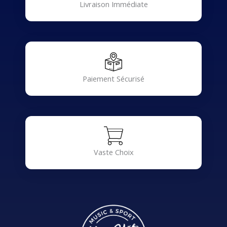
Livraison Immédiate
Paiement Sécurisé
Vaste Choix