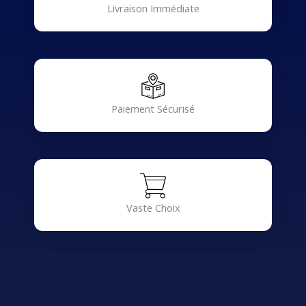
Livraison Immédiate
Paiement Sécurisé
Vaste Choix