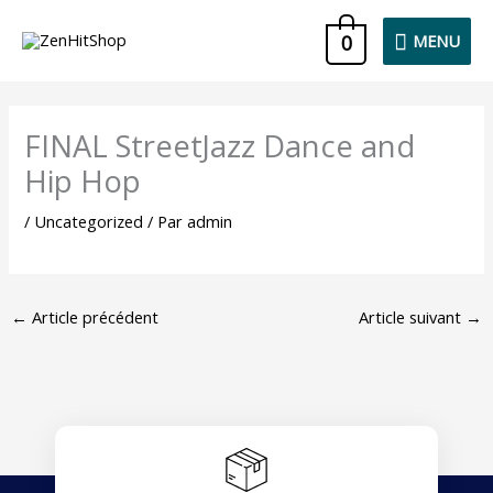
Aller
MENU
0
MENU
au
contenu
FINAL StreetJazz Dance and
Hip Hop
/
Uncategorized
/ Par
admin
←
Article précédent
Article suivant
→