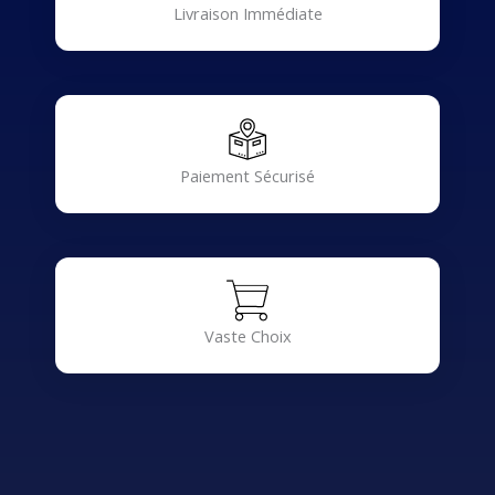
Livraison Immédiate
Paiement Sécurisé
Vaste Choix