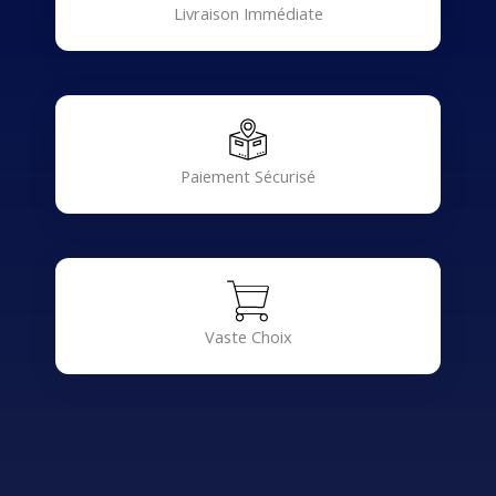
Livraison Immédiate
Paiement Sécurisé
Vaste Choix