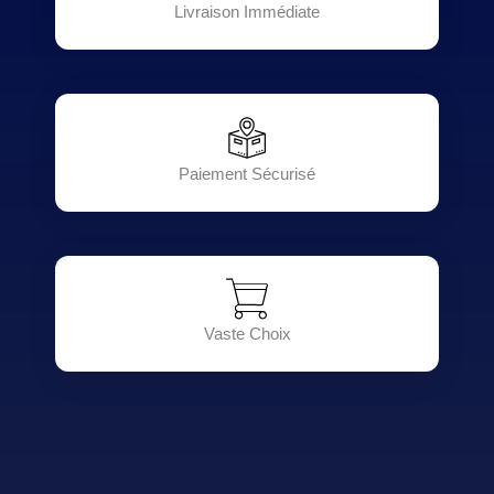
Livraison Immédiate
Paiement Sécurisé
Vaste Choix