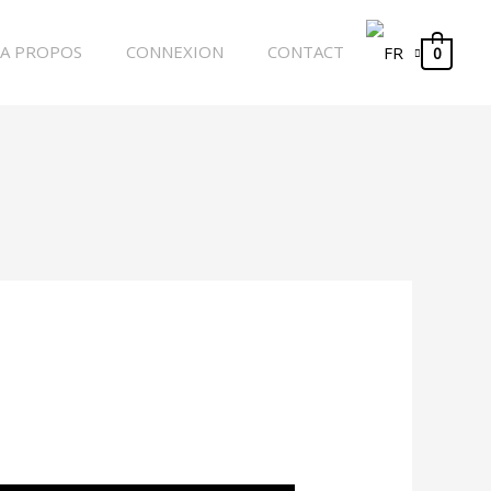
A PROPOS
CONNEXION
CONTACT
0