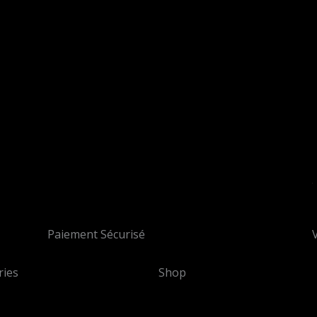
Paiement Sécurisé
ries
Shop
Mon compte