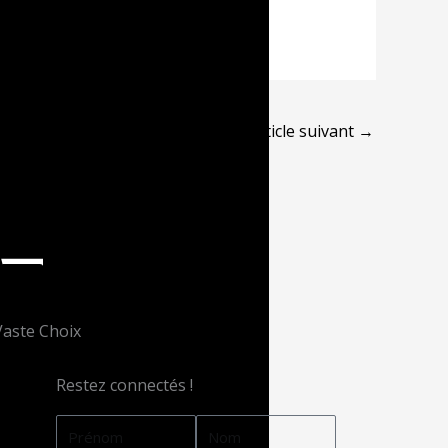
Article suivant
→
Vaste Choix
Restez connectés !