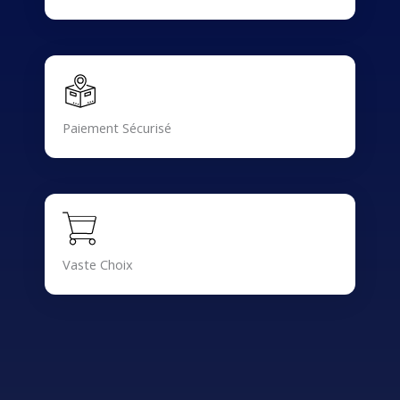
Paiement Sécurisé
Vaste Choix